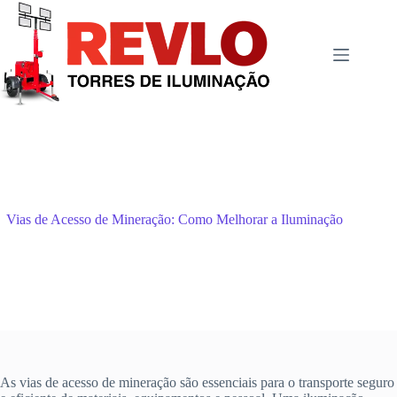
Pular
para
o
conteúdo
Vias de Acesso de Mineração: Como Melhorar a Iluminação
As vias de acesso de mineração são essenciais para o transporte seguro