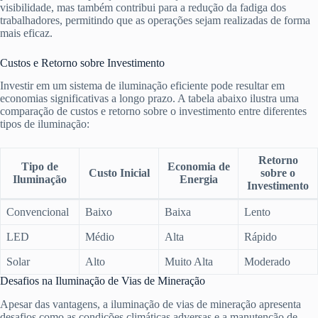
visibilidade, mas também contribui para a redução da fadiga dos
trabalhadores, permitindo que as operações sejam realizadas de forma
mais eficaz.
Custos e Retorno sobre Investimento
Investir em um sistema de iluminação eficiente pode resultar em
economias significativas a longo prazo. A tabela abaixo ilustra uma
comparação de custos e retorno sobre o investimento entre diferentes
tipos de iluminação:
Retorno
Tipo de
Economia de
Custo Inicial
sobre o
Iluminação
Energia
Investimento
Convencional
Baixo
Baixa
Lento
LED
Médio
Alta
Rápido
Solar
Alto
Muito Alta
Moderado
Desafios na Iluminação de Vias de Mineração
Apesar das vantagens, a iluminação de vias de mineração apresenta
desafios como as condições climáticas adversas e a manutenção de