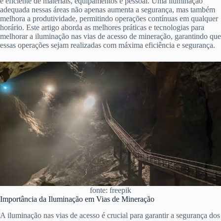
e eficiente de materiais, equipamentos e pessoal. Uma iluminação
adequada nessas áreas não apenas aumenta a segurança, mas também
melhora a produtividade, permitindo operações contínuas em qualquer
horário. Este artigo aborda as melhores práticas e tecnologias para
melhorar a iluminação nas vias de acesso de mineração, garantindo que
essas operações sejam realizadas com máxima eficiência e segurança.
fonte: freepik
Importância da Iluminação em Vias de Mineração
A iluminação nas vias de acesso é crucial para garantir a segurança dos