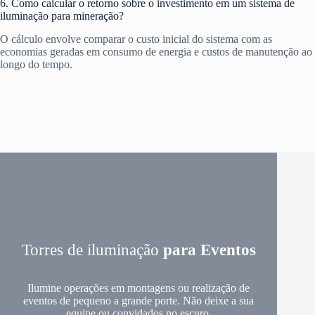
6. Como calcular o retorno sobre o investimento em um sistema de
iluminação para mineração?
O cálculo envolve comparar o custo inicial do sistema com as
economias geradas em consumo de energia e custos de manutenção ao
longo do tempo.
Torres de iluminação
para Eventos
Ilumine operações em montagens ou realização de
eventos de pequeno a grande porte. Não deixe a sua
equipe ou convidados no escuro.