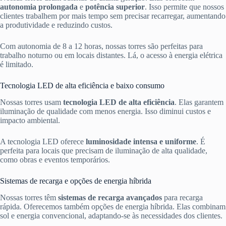
autonomia prolongada
e
potência superior
. Isso permite que nossos
clientes trabalhem por mais tempo sem precisar recarregar, aumentando
a produtividade e reduzindo custos.
Com autonomia de 8 a 12 horas, nossas torres são perfeitas para
trabalho noturno ou em locais distantes. Lá, o acesso à energia elétrica
é limitado.
Tecnologia LED de alta eficiência e baixo consumo
Nossas torres usam
tecnologia LED de alta eficiência
. Elas garantem
iluminação de qualidade com menos energia. Isso diminui custos e
impacto ambiental.
A tecnologia LED oferece
luminosidade intensa e uniforme
. É
perfeita para locais que precisam de iluminação de alta qualidade,
como obras e eventos temporários.
Sistemas de recarga e opções de energia híbrida
Nossas torres têm
sistemas de recarga avançados
para recarga
rápida. Oferecemos também opções de energia híbrida. Elas combinam
sol e energia convencional, adaptando-se às necessidades dos clientes.