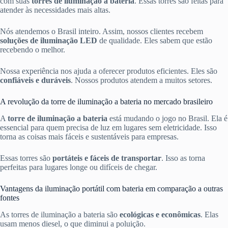
com suas
torres de iluminação a bateria
. Essas torres são feitas para
atender às necessidades mais altas.
Nós atendemos o Brasil inteiro. Assim, nossos clientes recebem
soluções de iluminação LED
de qualidade. Eles sabem que estão
recebendo o melhor.
Nossa experiência nos ajuda a oferecer produtos eficientes. Eles são
confiáveis e duráveis
. Nossos produtos atendem a muitos setores.
A revolução da torre de iluminação a bateria no mercado brasileiro
A
torre de iluminação a bateria
está mudando o jogo no Brasil. Ela é
essencial para quem precisa de luz em lugares sem eletricidade. Isso
torna as coisas mais fáceis e sustentáveis para empresas.
Essas torres são
portáteis e fáceis de transportar
. Isso as torna
perfeitas para lugares longe ou difíceis de chegar.
Vantagens da iluminação portátil com bateria em comparação a outras
fontes
As torres de iluminação a bateria são
ecológicas e econômicas
. Elas
usam menos diesel, o que diminui a poluição.