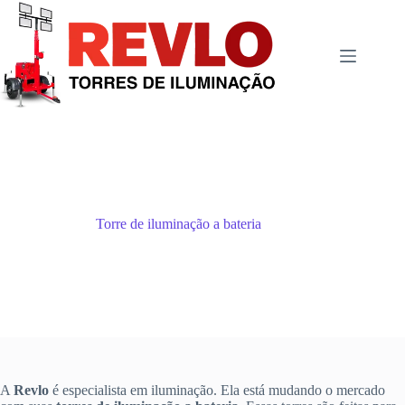
Pular
para
o
conteúdo
Torre de iluminação a bateria
A
Revlo
é especialista em iluminação. Ela está mudando o mercado