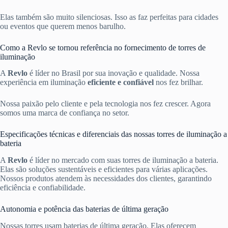
Elas também são muito silenciosas. Isso as faz perfeitas para cidades
ou eventos que querem menos barulho.
Como a Revlo se tornou referência no fornecimento de torres de
iluminação
A
Revlo
é líder no Brasil por sua inovação e qualidade. Nossa
experiência em iluminação
eficiente e confiável
nos fez brilhar.
Nossa paixão pelo cliente e pela tecnologia nos fez crescer. Agora
somos uma marca de confiança no setor.
Especificações técnicas e diferenciais das nossas torres de iluminação a
bateria
A
Revlo
é líder no mercado com suas torres de iluminação a bateria.
Elas são soluções sustentáveis e eficientes para várias aplicações.
Nossos produtos atendem às necessidades dos clientes, garantindo
eficiência e confiabilidade.
Autonomia e potência das baterias de última geração
Nossas torres usam baterias de última geração. Elas oferecem