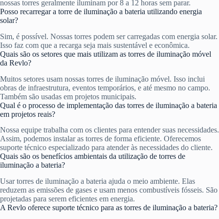
nossas torres geralmente iluminam por 8 a 12 horas sem parar.
Posso recarregar a torre de iluminação a bateria utilizando energia
solar?
Sim, é possível. Nossas torres podem ser carregadas com energia solar.
Isso faz com que a recarga seja mais sustentável e econômica.
Quais são os setores que mais utilizam as torres de iluminação móvel
da Revlo?
Muitos setores usam nossas torres de iluminação móvel. Isso inclui
obras de infraestrutura, eventos temporários, e até mesmo no campo.
Também são usadas em projetos municipais.
Qual é o processo de implementação das torres de iluminação a bateria
em projetos reais?
Nossa equipe trabalha com os clientes para entender suas necessidades.
Assim, podemos instalar as torres de forma eficiente. Oferecemos
suporte técnico especializado para atender às necessidades do cliente.
Quais são os benefícios ambientais da utilização de torres de
iluminação a bateria?
Usar torres de iluminação a bateria ajuda o meio ambiente. Elas
reduzem as emissões de gases e usam menos combustíveis fósseis. São
projetadas para serem eficientes em energia.
A Revlo oferece suporte técnico para as torres de iluminação a bateria?