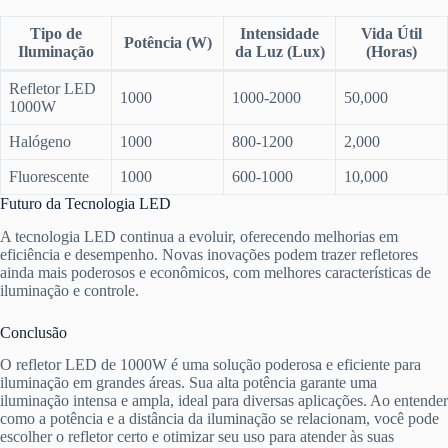
Tipo de
Intensidade
Vida Útil
Potência (W)
Iluminação
da Luz (Lux)
(Horas)
Refletor LED
1000
1000-2000
50,000
1000W
Halógeno
1000
800-1200
2,000
Fluorescente
1000
600-1000
10,000
Futuro da Tecnologia LED
A tecnologia LED continua a evoluir, oferecendo melhorias em
eficiência e desempenho. Novas inovações podem trazer refletores
ainda mais poderosos e econômicos, com melhores características de
iluminação e controle.
Conclusão
O refletor LED de 1000W é uma solução poderosa e eficiente para
iluminação em grandes áreas. Sua alta potência garante uma
iluminação intensa e ampla, ideal para diversas aplicações. Ao entender
como a potência e a distância da iluminação se relacionam, você pode
escolher o refletor certo e otimizar seu uso para atender às suas