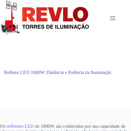
Pular
para
o
conteúdo
Refletor LED 1000W: Distância e Potência da Iluminação
Os
refletores LED
de 1000W são conhecidos por sua capacidade de