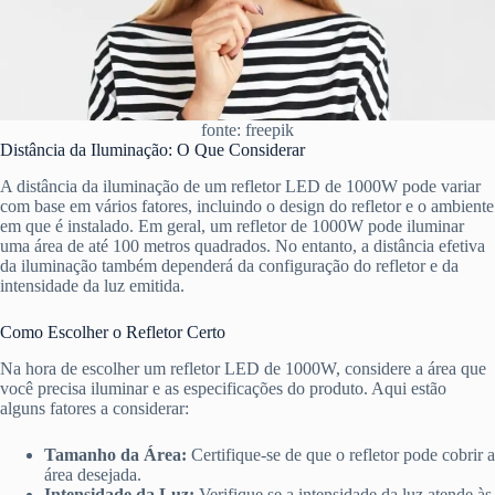
fonte: freepik
Distância da Iluminação: O Que Considerar
A distância da iluminação de um refletor LED de 1000W pode variar
com base em vários fatores, incluindo o design do refletor e o ambiente
em que é instalado. Em geral, um refletor de 1000W pode iluminar
uma área de até 100 metros quadrados. No entanto, a distância efetiva
da iluminação também dependerá da configuração do refletor e da
intensidade da luz emitida.
Como Escolher o Refletor Certo
Na hora de escolher um refletor LED de 1000W, considere a área que
você precisa iluminar e as especificações do produto. Aqui estão
alguns fatores a considerar:
Tamanho da Área:
Certifique-se de que o refletor pode cobrir a
área desejada.
Intensidade da Luz:
Verifique se a intensidade da luz atende às