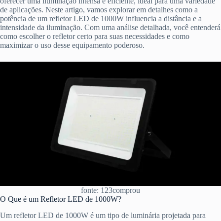
oferecer uma iluminação intensa e eficiente, ideal para uma variedade
de aplicações. Neste artigo, vamos explorar em detalhes como a
potência de um refletor LED de 1000W influencia a distância e a
intensidade da iluminação. Com uma análise detalhada, você entenderá
como escolher o refletor certo para suas necessidades e como
maximizar o uso desse equipamento poderoso.
fonte: 123comprou
O Que é um Refletor LED de 1000W?
Um refletor LED de 1000W é um tipo de luminária projetada para