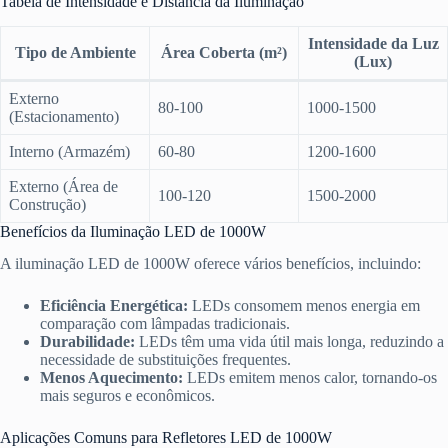
Tabela de Intensidade e Distância da Iluminação
Intensidade da Luz
Tipo de Ambiente
Área Coberta (m²)
(Lux)
Externo
80-100
1000-1500
(Estacionamento)
Interno (Armazém)
60-80
1200-1600
Externo (Área de
100-120
1500-2000
Construção)
Benefícios da Iluminação LED de 1000W
A iluminação LED de 1000W oferece vários benefícios, incluindo:
Eficiência Energética:
LEDs consomem menos energia em
comparação com lâmpadas tradicionais.
Durabilidade:
LEDs têm uma vida útil mais longa, reduzindo a
necessidade de substituições frequentes.
Menos Aquecimento:
LEDs emitem menos calor, tornando-os
mais seguros e econômicos.
Aplicações Comuns para Refletores LED de 1000W