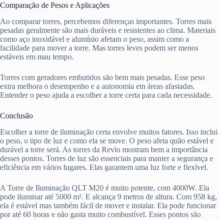
Comparação de Pesos e Aplicações
Ao comparar torres, percebemos diferenças importantes. Torres mais
pesadas geralmente são mais duráveis e resistentes ao clima. Materiais
como aço inoxidável e alumínio afetam o peso, assim como a
facilidade para mover a torre. Mas torres leves podem ser menos
estáveis em mau tempo.
Torres com geradores embutidos são bem mais pesadas. Esse peso
extra melhora o desempenho e a autonomia em áreas afastadas.
Entender o peso ajuda a escolher a torre certa para cada necessidade.
Conclusão
Escolher a torre de iluminação certa envolve muitos fatores. Isso inclui
o peso, o tipo de luz e como ela se move. O peso afeta quão estável e
durável a torre será. As torres da Revlo mostram bem a importância
desses pontos. Torres de luz são essenciais para manter a segurança e
eficiência em vários lugares. Elas garantem uma luz forte e flexível.
A Torre de Iluminação QLT M20 é muito potente, com 4000W. Ela
pode iluminar até 5000 m². E alcança 9 metros de altura. Com 958 kg,
ela é estável mas também fácil de mover e instalar. Ela pode funcionar
por até 60 horas e não gasta muito combustível. Esses pontos são