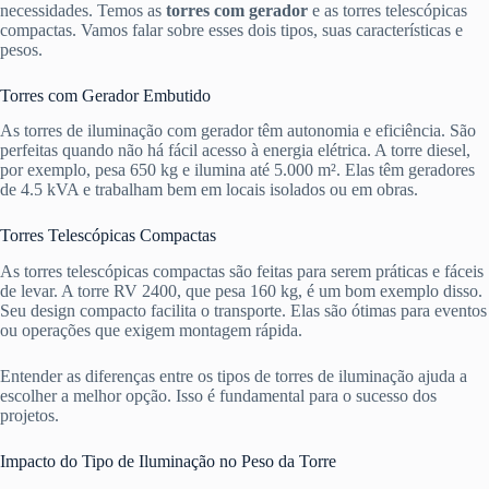
necessidades. Temos as
torres com gerador
e as torres telescópicas
compactas. Vamos falar sobre esses dois tipos, suas características e
pesos.
Torres com Gerador Embutido
As torres de iluminação com gerador têm autonomia e eficiência. São
perfeitas quando não há fácil acesso à energia elétrica. A torre diesel,
por exemplo, pesa 650 kg e ilumina até 5.000 m². Elas têm geradores
de 4.5 kVA e trabalham bem em locais isolados ou em obras.
Torres Telescópicas Compactas
As torres telescópicas compactas são feitas para serem práticas e fáceis
de levar. A torre RV 2400, que pesa 160 kg, é um bom exemplo disso.
Seu design compacto facilita o transporte. Elas são ótimas para eventos
ou operações que exigem montagem rápida.
Entender as diferenças entre os tipos de torres de iluminação ajuda a
escolher a melhor opção. Isso é fundamental para o sucesso dos
projetos.
Impacto do Tipo de Iluminação no Peso da Torre