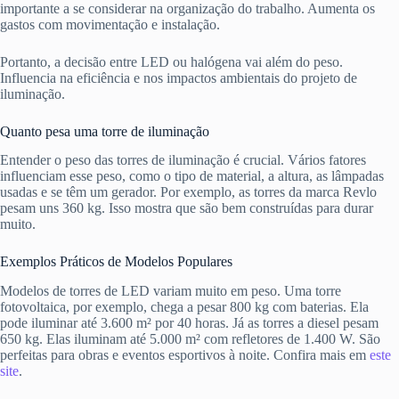
importante a se considerar na organização do trabalho. Aumenta os
gastos com movimentação e instalação.
Portanto, a decisão entre LED ou halógena vai além do peso.
Influencia na eficiência e nos impactos ambientais do projeto de
iluminação.
Quanto pesa uma torre de iluminação
Entender o peso das torres de iluminação é crucial. Vários fatores
influenciam esse peso, como o tipo de material, a altura, as lâmpadas
usadas e se têm um gerador. Por exemplo, as torres da marca Revlo
pesam uns 360 kg. Isso mostra que são bem construídas para durar
muito.
Exemplos Práticos de Modelos Populares
Modelos de torres de LED variam muito em peso. Uma torre
fotovoltaica, por exemplo, chega a pesar 800 kg com baterias. Ela
pode iluminar até 3.600 m² por 40 horas. Já as torres a diesel pesam
650 kg. Elas iluminam até 5.000 m² com refletores de 1.400 W. São
perfeitas para obras e eventos esportivos à noite. Confira mais em
este
site
.