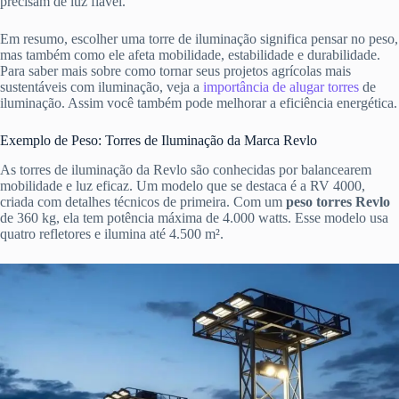
precisam de luz fiável.
Em resumo, escolher uma torre de iluminação significa pensar no peso,
mas também como ele afeta mobilidade, estabilidade e durabilidade.
Para saber mais sobre como tornar seus projetos agrícolas mais
sustentáveis com iluminação, veja a
importância de alugar torres
de
iluminação. Assim você também pode melhorar a eficiência energética.
Exemplo de Peso: Torres de Iluminação da Marca Revlo
As torres de iluminação da Revlo são conhecidas por balancearem
mobilidade e luz eficaz. Um modelo que se destaca é a RV 4000,
criada com detalhes técnicos de primeira. Com um
peso torres Revlo
de 360 kg, ela tem potência máxima de 4.000 watts. Esse modelo usa
quatro refletores e ilumina até 4.500 m².