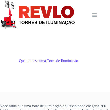
Pular
para
o
conteúdo
Quanto pesa uma Torre de Iluminação
Você sabia que uma torre de iluminação da Revlo pode chegar a 360