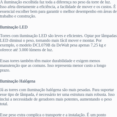
A iluminação escolhida faz toda a diferença no peso da torre de luz.
Isso afeta diretamente a eficiência, a facilidade de mover e os custos. É
essencial escolher bem para garantir o melhor desempenho em áreas de
trabalho e construção.
Iluminação LED
Torres com iluminação LED são leves e eficientes. Optar por lâmpadas
LED diminui o peso, tornando mais fácil mover e montar. Por
exemplo, o modelo DCL079B da DeWalt pesa apenas 7,25 kg e
oferece até 3.000 lúmens de luz.
Essas torres também têm maior durabilidade e exigem menos
manutenção que as comuns. Isso representa menor custo a longo
prazo.
Iluminação Halógena
Já as torres com iluminação halógena são mais pesadas. Para suportar
esse tipo de lâmpada, é necessário ter uma estrutura mais robusta. Isso
inclui a necessidade de geradores mais potentes, aumentando o peso
total.
Esse peso extra complica o transporte e a instalação. É um ponto