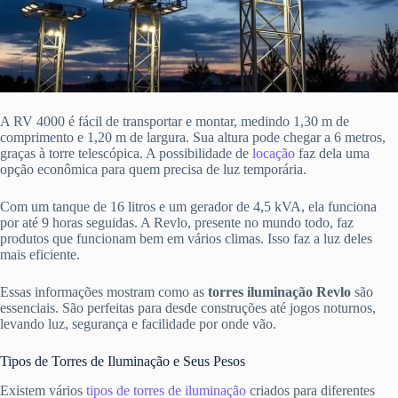
A RV 4000 é fácil de transportar e montar, medindo 1,30 m de
comprimento e 1,20 m de largura. Sua altura pode chegar a 6 metros,
graças à torre telescópica. A possibilidade de
locação
faz dela uma
opção econômica para quem precisa de luz temporária.
Com um tanque de 16 litros e um gerador de 4,5 kVA, ela funciona
por até 9 horas seguidas. A Revlo, presente no mundo todo, faz
produtos que funcionam bem em vários climas. Isso faz a luz deles
mais eficiente.
Essas informações mostram como as
torres iluminação Revlo
são
essenciais. São perfeitas para desde construções até jogos noturnos,
levando luz, segurança e facilidade por onde vão.
Tipos de Torres de Iluminação e Seus Pesos
Existem vários
tipos de torres de iluminação
criados para diferentes