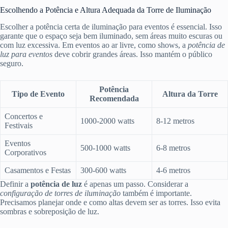
Escolhendo a Potência e Altura Adequada da Torre de Iluminação
Escolher a potência certa de iluminação para eventos é essencial. Isso
garante que o espaço seja bem iluminado, sem áreas muito escuras ou
com luz excessiva. Em eventos ao ar livre, como shows, a
potência de
luz para eventos
deve cobrir grandes áreas. Isso mantém o público
seguro.
Potência
Tipo de Evento
Altura da Torre
Recomendada
Concertos e
1000-2000 watts
8-12 metros
Festivais
Eventos
500-1000 watts
6-8 metros
Corporativos
Casamentos e Festas
300-600 watts
4-6 metros
Definir a
potência de luz
é apenas um passo. Considerar a
configuração de torres de iluminação
também é importante.
Precisamos planejar onde e como altas devem ser as torres. Isso evita
sombras e sobreposição de luz.