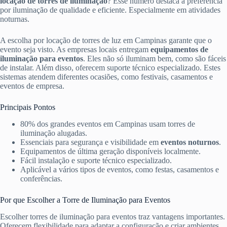
locação de torres de iluminação
? Esse número destaca a preferência
por iluminação de qualidade e eficiente. Especialmente em atividades
noturnas.
A escolha por locação de torres de luz em Campinas garante que o
evento seja visto. As empresas locais entregam
equipamentos de
iluminação para eventos
. Eles não só iluminam bem, como são fáceis
de instalar. Além disso, oferecem suporte técnico especializado. Estes
sistemas atendem diferentes ocasiões, como festivais, casamentos e
eventos de empresa.
Principais Pontos
80% dos grandes eventos em Campinas usam torres de
iluminação alugadas.
Essenciais para segurança e visibilidade em
eventos noturnos
.
Equipamentos de última geração disponíveis localmente.
Fácil instalação e suporte técnico especializado.
Aplicável a vários tipos de eventos, como festas, casamentos e
conferências.
Por que Escolher a Torre de Iluminação para Eventos
Escolher torres de iluminação para eventos traz vantagens importantes.
Oferecem flexibilidade para adaptar a configuração e criar ambientes