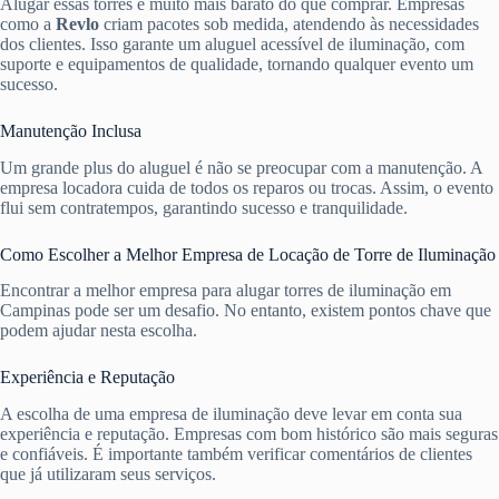
Alugar essas torres é muito mais barato do que comprar. Empresas
como a
Revlo
criam pacotes sob medida, atendendo às necessidades
dos clientes. Isso garante um aluguel acessível de iluminação, com
suporte e equipamentos de qualidade, tornando qualquer evento um
sucesso.
Manutenção Inclusa
Um grande plus do aluguel é não se preocupar com a manutenção. A
empresa locadora cuida de todos os reparos ou trocas. Assim, o evento
flui sem contratempos, garantindo sucesso e tranquilidade.
Como Escolher a Melhor Empresa de Locação de Torre de Iluminação
Encontrar a melhor empresa para alugar torres de iluminação em
Campinas pode ser um desafio. No entanto, existem pontos chave que
podem ajudar nesta escolha.
Experiência e Reputação
A escolha de uma empresa de iluminação deve levar em conta sua
experiência e reputação. Empresas com bom histórico são mais seguras
e confiáveis. É importante também verificar comentários de clientes
que já utilizaram seus serviços.