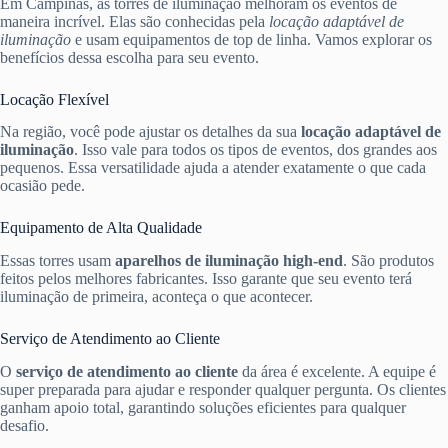
Em Campinas, as torres de iluminação melhoram os eventos de
maneira incrível. Elas são conhecidas pela
locação adaptável de
iluminação
e usam equipamentos de top de linha. Vamos explorar os
benefícios dessa escolha para seu evento.
Locação Flexível
Na região, você pode ajustar os detalhes da sua
locação adaptável de
iluminação
. Isso vale para todos os tipos de eventos, dos grandes aos
pequenos. Essa versatilidade ajuda a atender exatamente o que cada
ocasião pede.
Equipamento de Alta Qualidade
Essas torres usam
aparelhos de iluminação high-end
. São produtos
feitos pelos melhores fabricantes. Isso garante que seu evento terá
iluminação de primeira, aconteça o que acontecer.
Serviço de Atendimento ao Cliente
O
serviço de atendimento ao cliente
da área é excelente. A equipe é
super preparada para ajudar e responder qualquer pergunta. Os clientes
ganham apoio total, garantindo soluções eficientes para qualquer
desafio.