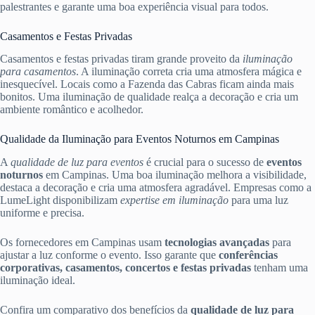
palestrantes e garante uma boa experiência visual para todos.
Casamentos e Festas Privadas
Casamentos e festas privadas tiram grande proveito da
iluminação
para casamentos
. A iluminação correta cria uma atmosfera mágica e
inesquecível. Locais como a Fazenda das Cabras ficam ainda mais
bonitos. Uma iluminação de qualidade realça a decoração e cria um
ambiente romântico e acolhedor.
Qualidade da Iluminação para Eventos Noturnos em Campinas
A
qualidade de luz para eventos
é crucial para o sucesso de
eventos
noturnos
em Campinas. Uma boa iluminação melhora a visibilidade,
destaca a decoração e cria uma atmosfera agradável. Empresas como a
LumeLight disponibilizam
expertise em iluminação
para uma luz
uniforme e precisa.
Os fornecedores em Campinas usam
tecnologias avançadas
para
ajustar a luz conforme o evento. Isso garante que
conferências
corporativas, casamentos, concertos e festas privadas
tenham uma
iluminação ideal.
Confira um comparativo dos benefícios da
qualidade de luz para