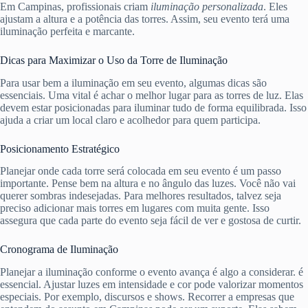
Em Campinas, profissionais criam
iluminação personalizada
. Eles
ajustam a altura e a potência das torres. Assim, seu evento terá uma
iluminação perfeita e marcante.
Dicas para Maximizar o Uso da Torre de Iluminação
Para usar bem a iluminação em seu evento, algumas dicas são
essenciais. Uma vital é achar o melhor lugar para as torres de luz. Elas
devem estar posicionadas para iluminar tudo de forma equilibrada. Isso
ajuda a criar um local claro e acolhedor para quem participa.
Posicionamento Estratégico
Planejar onde cada torre será colocada em seu evento é um passo
importante. Pense bem na altura e no ângulo das luzes. Você não vai
querer sombras indesejadas. Para melhores resultados, talvez seja
preciso adicionar mais torres em lugares com muita gente. Isso
assegura que cada parte do evento seja fácil de ver e gostosa de curtir.
Cronograma de Iluminação
Planejar a iluminação conforme o evento avança é algo a considerar. é
essencial. Ajustar luzes em intensidade e cor pode valorizar momentos
especiais. Por exemplo, discursos e shows. Recorrer a empresas que