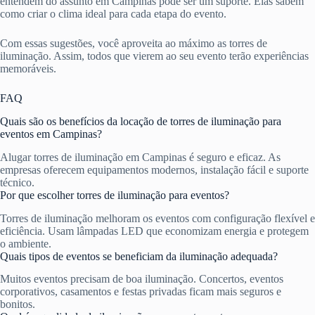
entendem do assunto em Campinas pode ser um suporte. Elas sabem
como criar o clima ideal para cada etapa do evento.
Com essas sugestões, você aproveita ao máximo as torres de
iluminação. Assim, todos que vierem ao seu evento terão experiências
memoráveis.
FAQ
Quais são os benefícios da locação de torres de iluminação para
eventos em Campinas?
Alugar torres de iluminação em Campinas é seguro e eficaz. As
empresas oferecem equipamentos modernos, instalação fácil e suporte
técnico.
Por que escolher torres de iluminação para eventos?
Torres de iluminação melhoram os eventos com configuração flexível e
eficiência. Usam lâmpadas LED que economizam energia e protegem
o ambiente.
Quais tipos de eventos se beneficiam da iluminação adequada?
Muitos eventos precisam de boa iluminação. Concertos, eventos
corporativos, casamentos e festas privadas ficam mais seguros e
bonitos.