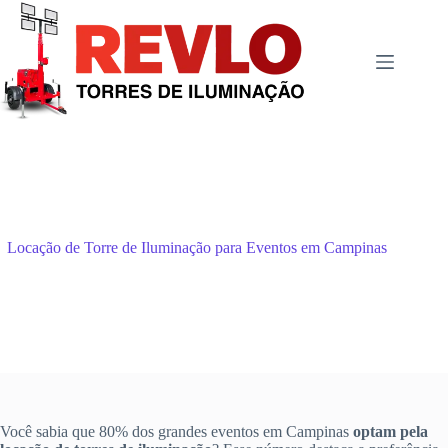
Pular
para
o
conteúdo
Locação de Torre de Iluminação para Eventos em Campinas
Você sabia que 80% dos grandes eventos em Campinas
optam pela