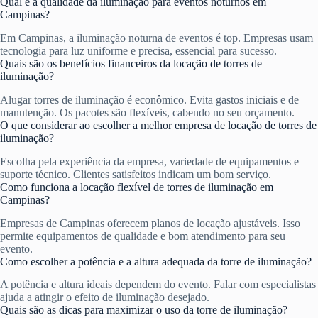
Qual é a qualidade da iluminação para eventos noturnos em
Campinas?
Em Campinas, a iluminação noturna de eventos é top. Empresas usam
tecnologia para luz uniforme e precisa, essencial para sucesso.
Quais são os benefícios financeiros da locação de torres de
iluminação?
Alugar torres de iluminação é econômico. Evita gastos iniciais e de
manutenção. Os pacotes são flexíveis, cabendo no seu orçamento.
O que considerar ao escolher a melhor empresa de locação de torres de
iluminação?
Escolha pela experiência da empresa, variedade de equipamentos e
suporte técnico. Clientes satisfeitos indicam um bom serviço.
Como funciona a locação flexível de torres de iluminação em
Campinas?
Empresas de Campinas oferecem planos de locação ajustáveis. Isso
permite equipamentos de qualidade e bom atendimento para seu
evento.
Como escolher a potência e a altura adequada da torre de iluminação?
A potência e altura ideais dependem do evento. Falar com especialistas
ajuda a atingir o efeito de iluminação desejado.
Quais são as dicas para maximizar o uso da torre de iluminação?