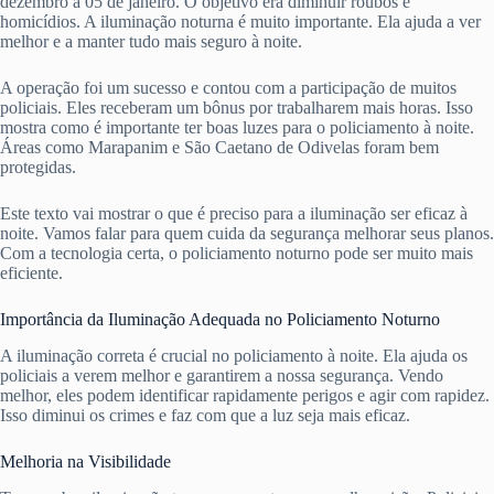
dezembro a 05 de janeiro. O objetivo era diminuir roubos e
homicídios. A iluminação noturna é muito importante. Ela ajuda a ver
melhor e a manter tudo mais seguro à noite.
A operação foi um sucesso e contou com a participação de muitos
policiais. Eles receberam um bônus por trabalharem mais horas. Isso
mostra como é importante ter boas luzes para o policiamento à noite.
Áreas como Marapanim e São Caetano de Odivelas foram bem
protegidas.
Este texto vai mostrar o que é preciso para a iluminação ser eficaz à
noite. Vamos falar para quem cuida da segurança melhorar seus planos.
Com a tecnologia certa, o policiamento noturno pode ser muito mais
eficiente.
Importância da Iluminação Adequada no Policiamento Noturno
A iluminação correta é crucial no policiamento à noite. Ela ajuda os
policiais a verem melhor e garantirem a nossa segurança. Vendo
melhor, eles podem identificar rapidamente perigos e agir com rapidez.
Isso diminui os crimes e faz com que a luz seja mais eficaz.
Melhoria na Visibilidade