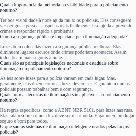
Qual a importância da melhoria na visibilidade para o policiamento
noturno?
Ter boa visibilidade à noite ajuda muito os policiais. Eles conseguem
ver perigos e pessoas suspeitas mais facilmente. Isso ajuda a prevenir
crimes e responder rápido a problemas.
Como a segurança pública é impactada pela iluminação adequada?
Luzes bem colocadas fazem a segurança pública melhorar. Elas
diminuem lugares escuros onde crimes poderiam acontecer. Assim,
todos ficam mais seguros à noite.
Quais são as principais legislações nacionais e estaduais sobre
iluminação no policiamento noturno?
As leis sobre luzes para a polícia variam em cada lugar. Mas,
geralmente, elas dizem como as luzes devem ser. E garantem que os
policiais possam trabalhar bem e com segurança.
Quais normas técnicas de iluminação são aplicáveis ao policiamento
noturno?
Há regras específicas, como a ABNT NBR 5101, para luzes nas ruas.
Elas falam sobre como a luz deve ser distribuída. E garantem um lugar
seguro e bom para todos.
O que são os sistemas de iluminação inteligente usados pelas forças
policiais?