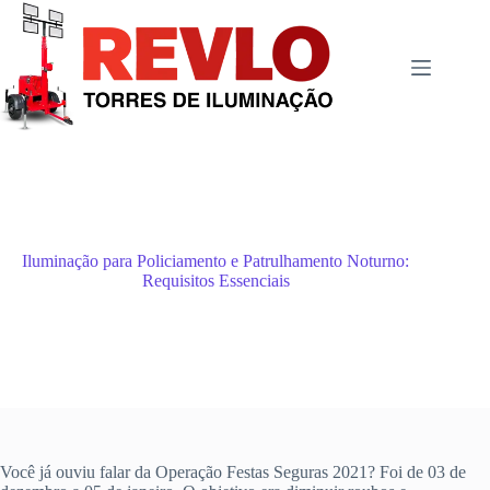
Pular
para
o
conteúdo
Iluminação para Policiamento e Patrulhamento Noturno:
Requisitos Essenciais
Você já ouviu falar da Operação Festas Seguras 2021? Foi de 03 de