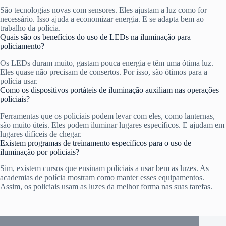
São tecnologias novas com sensores. Eles ajustam a luz como for
necessário. Isso ajuda a economizar energia. E se adapta bem ao
trabalho da polícia.
Quais são os benefícios do uso de LEDs na iluminação para
policiamento?
Os LEDs duram muito, gastam pouca energia e têm uma ótima luz.
Eles quase não precisam de consertos. Por isso, são ótimos para a
polícia usar.
Como os dispositivos portáteis de iluminação auxiliam nas operações
policiais?
Ferramentas que os policiais podem levar com eles, como lanternas,
são muito úteis. Eles podem iluminar lugares específicos. E ajudam em
lugares difíceis de chegar.
Existem programas de treinamento específicos para o uso de
iluminação por policiais?
Sim, existem cursos que ensinam policiais a usar bem as luzes. As
academias de polícia mostram como manter esses equipamentos.
Assim, os policiais usam as luzes da melhor forma nas suas tarefas.