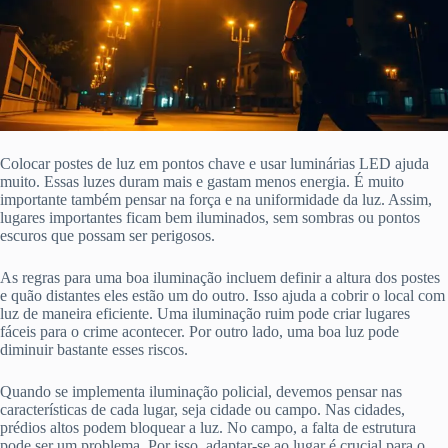
Colocar postes de luz em pontos chave e usar luminárias LED ajuda
muito. Essas luzes duram mais e gastam menos energia. É muito
importante também pensar na força e na uniformidade da luz. Assim,
lugares importantes ficam bem iluminados, sem sombras ou pontos
escuros que possam ser perigosos.
As regras para uma boa iluminação incluem definir a altura dos postes
e quão distantes eles estão um do outro. Isso ajuda a cobrir o local com
luz de maneira eficiente. Uma iluminação ruim pode criar lugares
fáceis para o crime acontecer. Por outro lado, uma boa luz pode
diminuir bastante esses riscos.
Quando se implementa iluminação policial, devemos pensar nas
características de cada lugar, seja cidade ou campo. Nas cidades,
prédios altos podem bloquear a luz. No campo, a falta de estrutura
pode ser um problema. Por isso, adaptar-se ao lugar é crucial para o