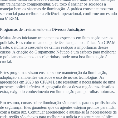
um treinamento complementar. Seu foco é ensinar os soldados a
manejar bem os sistemas de iluminação. A prática constante mostrou
ser crucial para melhorar a eficiência operacional, conforme um estudo
na 6ª RPM.
Programas de Treinamento em Diversas Jurisdições
Muitas áreas iniciaram treinamentos especiais em iluminação para os
policiais. Eles cobrem tanto a parte técnica quanto a tática. No CPAM
Leste, o número crescente de crimes realçou a importância desses
cursos. A criação do Grupamento Náutico é um esforço para melhorar
o policiamento em zonas ribeirinhas, onde uma boa iluminação é
crucial.
Estes programas visam ensinar sobre manutenção da iluminação,
adaptação a ambientes variados e uso de novas tecnologias. As
apreensões em 2023 no CPAM Leste ressaltam a necessidade de uma
presença policial efetiva. A geografia única dessa região traz desafios
extra, exigindo conhecimento em iluminação para patrulhas noturnas.
Em resumo, cursos sobre iluminação são cruciais para os profissionais
de segurança. Eles garantem que os agentes estejam prontos para lidar
com a baixa luz. Continuar aprendendo e ajustar-se às necessidades de
cada região são chaves para melhorar a polícia e a segurança pública