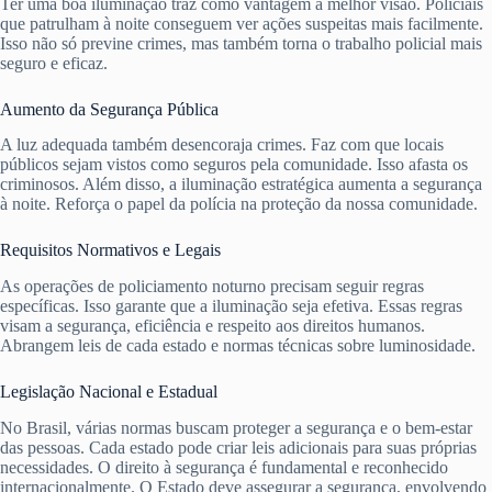
Ter uma boa iluminação traz como vantagem a melhor visão. Policiais
que patrulham à noite conseguem ver ações suspeitas mais facilmente.
Isso não só previne crimes, mas também torna o trabalho policial mais
seguro e eficaz.
Aumento da Segurança Pública
A luz adequada também desencoraja crimes. Faz com que locais
públicos sejam vistos como seguros pela comunidade. Isso afasta os
criminosos. Além disso, a iluminação estratégica aumenta a segurança
à noite. Reforça o papel da polícia na proteção da nossa comunidade.
Requisitos Normativos e Legais
As operações de policiamento noturno precisam seguir regras
específicas. Isso garante que a iluminação seja efetiva. Essas regras
visam a segurança, eficiência e respeito aos direitos humanos.
Abrangem leis de cada estado e normas técnicas sobre luminosidade.
Legislação Nacional e Estadual
No Brasil, várias normas buscam proteger a segurança e o bem-estar
das pessoas. Cada estado pode criar leis adicionais para suas próprias
necessidades. O direito à segurança é fundamental e reconhecido
internacionalmente. O Estado deve assegurar a segurança, envolvendo