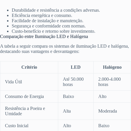
Durabilidade e resistência a condições adversas.
Eficiência energética e consumo.
Facilidade de instalação e manutenção.
Segurança e conformidade com normas.
Custo-benefício e retorno sobre investimento.
Comparação entre Iluminação LED e Halógena
A tabela a seguir compara os sistemas de iluminação LED e halógena,
destacando suas vantagens e desvantagens:
Critério
LED
Halógeno
Até 50.000
2.000-4.000
Vida Útil
horas
horas
Consumo de Energia
Baixo
Alto
Resistência a Poeira e
Alta
Moderada
Umidade
Custo Inicial
Alto
Baixo