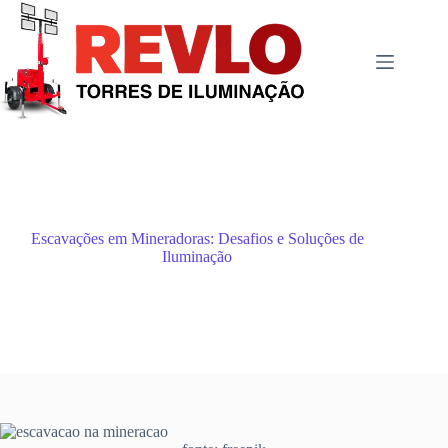
Pular
para
o
conteúdo
Escavações em Mineradoras: Desafios e Soluções de
Iluminação