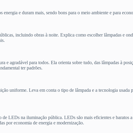
 energia e duram mais, sendo bons para o meio ambiente e para econo
úblicas, incluindo obras à noite. Explica como escolher lâmpadas e on
is.
gura e agradável para todos. Ela orienta sobre tudo, das lâmpadas à pos
undamental ter padrões.
uição uniforme. Leva em conta o tipo de lâmpada e a tecnologia usada p
de LEDs na iluminação pública. LEDs são mais eficientes e baratos a
das por economia de energia e modernização.