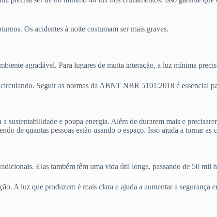
turnos. Os acidentes à noite costumam ser mais graves.
iente agradável. Para lugares de muita interação, a luz mínima precisa 
s circulando. Seguir as normas da ABNT NBR 5101:2018 é essencial para
ra a sustentabilidade e poupa energia. Além de durarem mais e precis
do de quantas pessoas estão usando o espaço. Isso ajuda a tornar as ci
adicionais. Elas também têm uma vida útil longa, passando de 50 mil 
ção. A luz que produzem é mais clara e ajuda a aumentar a segurança em