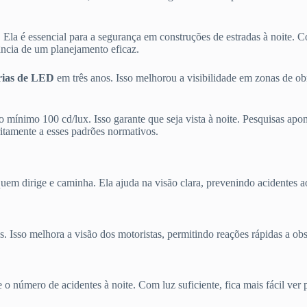
. Ela é essencial para a segurança em construções de estradas à noite
ância de um planejamento eficaz.
rias de LED
em três anos. Isso melhorou a visibilidade em zonas de ob
e no mínimo 100 cd/lux. Isso garante que seja vista à noite. Pesquisas 
tritamente a esses padrões normativos.
quem dirige e caminha. Ela ajuda na visão clara, prevenindo acidentes ao
. Isso melhora a visão dos motoristas, permitindo reações rápidas a obs
 número de acidentes à noite. Com luz suficiente, fica mais fácil ver 