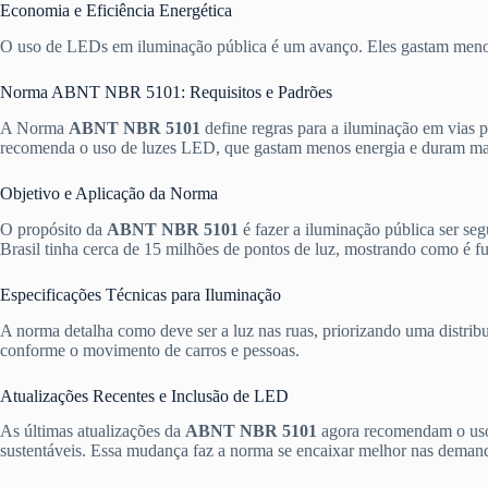
Economia e Eficiência Energética
O uso de LEDs em iluminação pública é um avanço. Eles gastam menos
Norma ABNT NBR 5101: Requisitos e Padrões
A Norma
ABNT NBR 5101
define regras para a iluminação em vias p
recomenda o uso de luzes LED, que gastam menos energia e duram ma
Objetivo e Aplicação da Norma
O propósito da
ABNT NBR 5101
é fazer a iluminação pública ser se
Brasil tinha cerca de 15 milhões de pontos de luz, mostrando como é f
Especificações Técnicas para Iluminação
A norma detalha como deve ser a luz nas ruas, priorizando uma distrib
conforme o movimento de carros e pessoas.
Atualizações Recentes e Inclusão de LED
As últimas atualizações da
ABNT NBR 5101
agora recomendam o uso 
sustentáveis. Essa mudança faz a norma se encaixar melhor nas deman