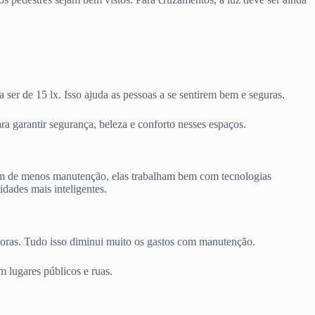
ser de 15 lx. Isso ajuda as pessoas a se sentirem bem e seguras.
 garantir segurança, beleza e conforto nesses espaços.
arem de menos manutenção, elas trabalham bem com tecnologias
dades mais inteligentes.
horas. Tudo isso diminui muito os gastos com manutenção.
 lugares públicos e ruas.