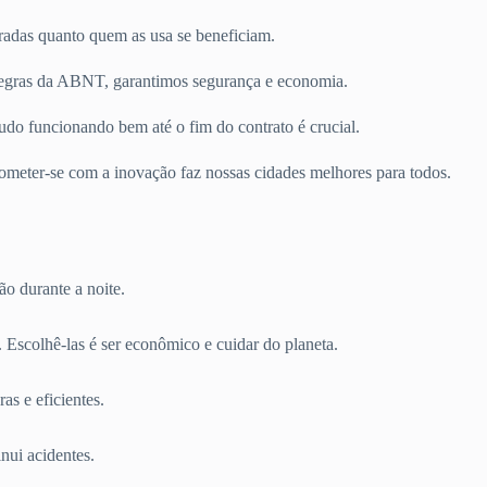
tradas quanto quem as usa se beneficiam.
regras da ABNT, garantimos segurança e economia.
do funcionando bem até o fim do contrato é crucial.
rometer-se com a inovação faz nossas cidades melhores para todos.
ão durante a noite.
scolhê-las é ser econômico e cuidar do planeta.
as e eficientes.
nui acidentes.