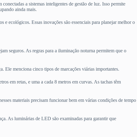
conectadas a sistemas inteligentes de gestão de luz. Isso permite
oupando ainda mais.
os e ecológicos. Essas inovações são essenciais para planejar melhor o
stejam seguros. As regras para a iluminação noturna permitem que o
 Ele menciona cinco tipos de marcações viárias importantes.
tros em retas, e uma a cada 8 metros em curvas. As tachas têm
esses materiais precisam funcionar bem em várias condições de tempo
ança. As luminárias de LED são examinadas para garantir que