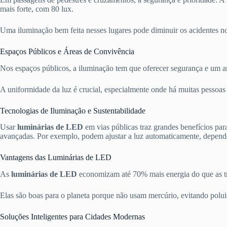
mais forte, com 80 lux.
Uma iluminação bem feita nesses lugares pode diminuir os acidentes no
Espaços Públicos e Áreas de Convivência
Nos espaços públicos, a iluminação tem que oferecer segurança e um amb
A uniformidade da luz é crucial, especialmente onde há muitas pessoa
Tecnologias de Iluminação e Sustentabilidade
Usar
luminárias de LED
em vias públicas traz grandes benefícios pa
avançadas. Por exemplo, podem ajustar a luz automaticamente, dependen
Vantagens das Luminárias de LED
As
luminárias de LED
economizam até 70% mais energia do que as tr
Elas são boas para o planeta porque não usam mercúrio, evitando polui
Soluções Inteligentes para Cidades Modernas