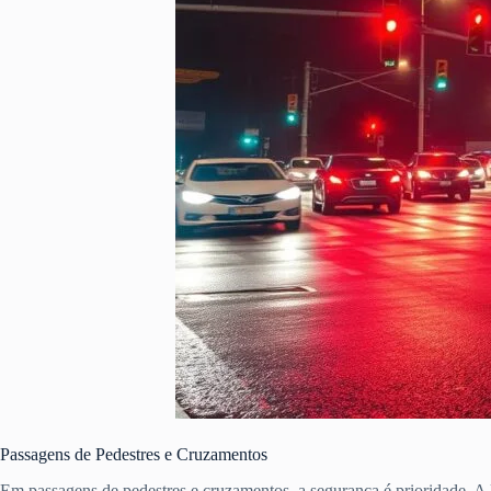
Passagens de Pedestres e Cruzamentos
Em passagens de pedestres e cruzamentos, a segurança é prioridade. A 