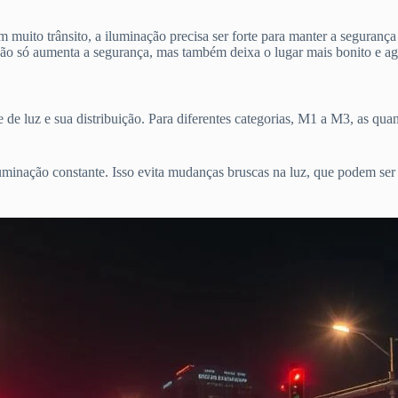
m muito trânsito, a iluminação precisa ser forte para manter a seguran
 não só aumenta a segurança, mas também deixa o lugar mais bonito e ag
de luz e sua distribuição. Para diferentes categorias, M1 a M3, as qua
luminação constante. Isso evita mudanças bruscas na luz, que podem ser