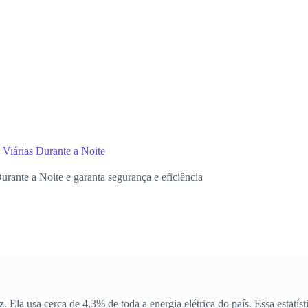
 Viárias Durante a Noite
rante a Noite e garanta segurança e eficiência
 Ela usa cerca de 4,3% de toda a energia elétrica do país. Essa estatís