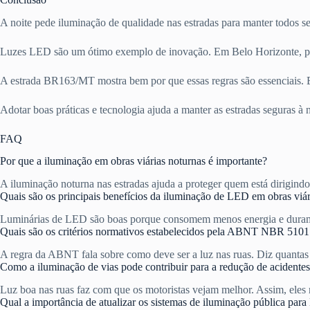
A noite pede iluminação de qualidade nas estradas para manter todos se
Luzes LED são um ótimo exemplo de inovação. Em Belo Horizonte, po
A estrada BR163/MT mostra bem por que essas regras são essenciais. E
Adotar boas práticas e tecnologia ajuda a manter as estradas seguras 
FAQ
Por que a iluminação em obras viárias noturnas é importante?
A iluminação noturna nas estradas ajuda a proteger quem está dirigindo e
Quais são os principais benefícios da iluminação de LED em obras viár
Luminárias de LED são boas porque consomem menos energia e duram ma
Quais são os critérios normativos estabelecidos pela ABNT NBR 5101 
A regra da ABNT fala sobre como deve ser a luz nas ruas. Diz quantas l
Como a iluminação de vias pode contribuir para a redução de acidente
Luz boa nas ruas faz com que os motoristas vejam melhor. Assim, eles n
Qual a importância de atualizar os sistemas de iluminação pública par