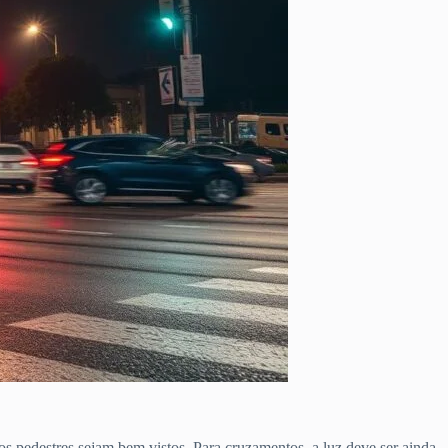
os pedestres sejam bem vistos. Para cruzamentos, a luz deve ser ainda