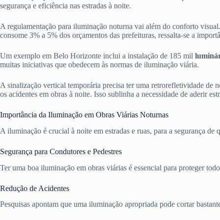
segurança e eficiência nas estradas à noite.
A regulamentação para iluminação noturna vai além do conforto visual
consome 3% a 5% dos orçamentos das prefeituras, ressalta-se a import
Um exemplo em Belo Horizonte inclui a instalação de 185 mil
luminá
muitas iniciativas que obedecem às normas de iluminação viária.
A sinalização vertical temporária precisa ter uma retrorefletividade d
os acidentes em obras à noite. Isso sublinha a necessidade de aderir es
Importância da Iluminação em Obras Viárias Noturnas
A iluminação é crucial à noite em estradas e ruas, para a segurança de 
Segurança para Condutores e Pedestres
Ter uma boa iluminação em obras viárias é essencial para proteger todos
Redução de Acidentes
Pesquisas apontam que uma iluminação apropriada pode cortar bastante o