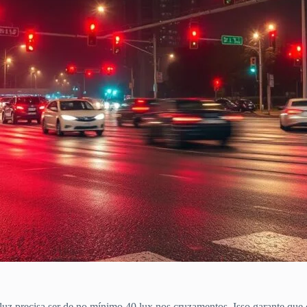
luz precisa ser de no mínimo 40 lux nos cruzamentos. Isso garante que 