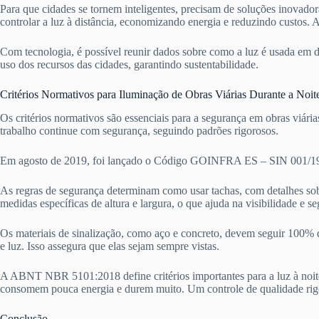
Para que cidades se tornem inteligentes, precisam de soluções inovador
controlar a luz à distância, economizando energia e reduzindo custo
Com tecnologia, é possível reunir dados sobre como a luz é usada em dif
uso dos recursos das cidades, garantindo sustentabilidade.
Critérios Normativos para Iluminação de Obras Viárias Durante a Noit
Os critérios normativos são essenciais para a segurança em obras viári
trabalho continue com segurança, seguindo padrões rigorosos.
Em agosto de 2019, foi lançado o Código GOINFRA ES – SIN 001/19. Es
As regras de segurança determinam como usar tachas, com detalhes sob
medidas específicas de altura e largura, o que ajuda na visibilidade e s
Os materiais de sinalização, como aço e concreto, devem seguir 100
e luz. Isso assegura que elas sejam sempre vistas.
A ABNT NBR 5101:2018 define critérios importantes para a luz à noite
consomem pouca energia e durem muito. Um controle de qualidade rigo
Conclusão