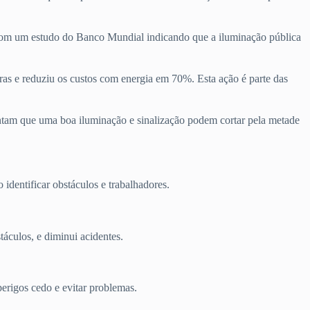
. Com um estudo do Banco Mundial indicando que a iluminação pública
ras e reduziu os custos com energia em 70%. Esta ação é parte das
apontam que uma boa iluminação e sinalização podem cortar pela metade
 identificar obstáculos e trabalhadores.
táculos, e diminui acidentes.
perigos cedo e evitar problemas.