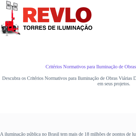
Pular
para
o
conteúdo
Critérios Normativos para Iluminação de Obras
Descubra os Critérios Normativos para Iluminação de Obras Viárias Du
em seus projetos.
A iluminação pública no Brasil tem mais de 18 milhões de pontos de luz.