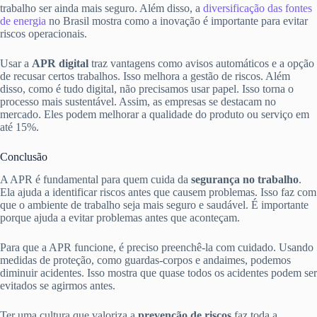
trabalho ser ainda mais seguro. Além disso, a
diversificação das fontes
de energia
no Brasil mostra como a inovação é importante para evitar
riscos operacionais.
Usar a
APR digital
traz vantagens como avisos automáticos e a opção
de recusar certos trabalhos. Isso melhora a gestão de riscos. Além
disso, como é tudo digital, não precisamos usar papel. Isso torna o
processo mais sustentável. Assim, as empresas se destacam no
mercado. Eles podem melhorar a qualidade do produto ou serviço em
até 15%.
Conclusão
A APR é fundamental para quem cuida da
segurança no trabalho
.
Ela ajuda a identificar riscos antes que causem problemas. Isso faz com
que o ambiente de trabalho seja mais seguro e saudável. É importante
porque ajuda a evitar problemas antes que aconteçam.
Para que a APR funcione, é preciso preenchê-la com cuidado. Usando
medidas de proteção, como guardas-corpos e andaimes, podemos
diminuir acidentes. Isso mostra que quase todos os acidentes podem ser
evitados se agirmos antes.
Ter uma cultura que valoriza a
prevenção de riscos
faz toda a