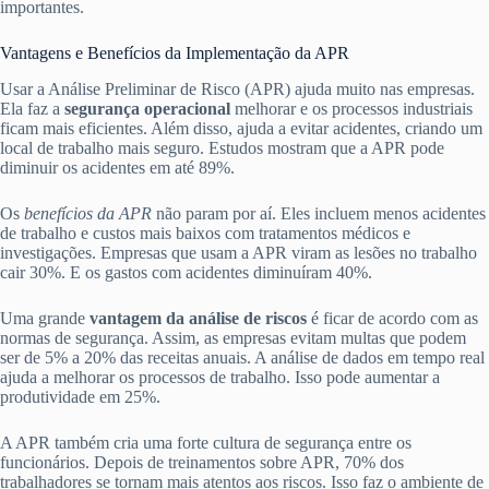
importantes.
Vantagens e Benefícios da Implementação da APR
Usar a Análise Preliminar de Risco (APR) ajuda muito nas empresas.
Ela faz a
segurança operacional
melhorar e os processos industriais
ficam mais eficientes. Além disso, ajuda a evitar acidentes, criando um
local de trabalho mais seguro. Estudos mostram que a APR pode
diminuir os acidentes em até 89%.
Os
benefícios da APR
não param por aí. Eles incluem menos acidentes
de trabalho e custos mais baixos com tratamentos médicos e
investigações. Empresas que usam a APR viram as lesões no trabalho
cair 30%. E os gastos com acidentes diminuíram 40%.
Uma grande
vantagem da análise de riscos
é ficar de acordo com as
normas de segurança. Assim, as empresas evitam multas que podem
ser de 5% a 20% das receitas anuais. A análise de dados em tempo real
ajuda a melhorar os processos de trabalho. Isso pode aumentar a
produtividade em 25%.
A APR também cria uma forte cultura de segurança entre os
funcionários. Depois de treinamentos sobre APR, 70% dos
trabalhadores se tornam mais atentos aos riscos. Isso faz o ambiente de