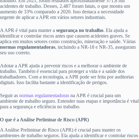
trabalho. Em 2021, foram relatados aproximadamente 571,8 mil
acidentes de trabalho. Desses, 2.487 foram fatais, o que mostra um
aumento de 33% comparado a 2020. Isso destaca a necessidade
urgente de aplicar a APR em vários setores industriais.
A APR é vital para manter a
segurança no trabalho
. Ela ajuda a
identificar e controlar riscos antes que causem acidentes graves. Se
aplica em muitos setores como construção, mineração e saúde. Várias
normas regulamentadoras
, incluindo a NR-18 e NR-35, asseguram
seu uso correto.
Adotar a APR ajuda a prevenir riscos e a melhorar o ambiente de
trabalho. Também é essencial para proteger a vida e a saúde dos
trabalhadores. Com a tecnologia, a APR pode ser feita por auditorias
digitais. Isso facilita bastante a identificação de perigos.
Seguir as
normas regulamentadoras
na APR é crucial para um
ambiente de trabalho seguro. Entender suas etapas e importância é vital
para a segurança e eficiência no trabalho.
O que é a Análise Preliminar de Risco (APR)
A Análise Preliminar de Risco (APR) é crucial para manter os
ambientes de trabalho seguros. Ela ajuda a identificar e controlar riscos