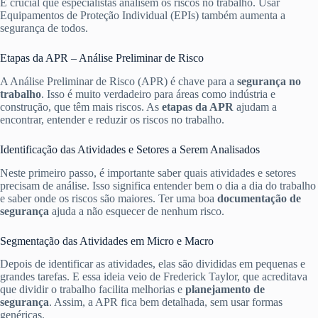
É crucial que especialistas analisem os riscos no trabalho. Usar
Equipamentos de Proteção Individual (EPIs) também aumenta a
segurança de todos.
Etapas da APR – Análise Preliminar de Risco
A Análise Preliminar de Risco (APR) é chave para a
segurança no
trabalho
. Isso é muito verdadeiro para áreas como indústria e
construção, que têm mais riscos. As
etapas da APR
ajudam a
encontrar, entender e reduzir os riscos no trabalho.
Identificação das Atividades e Setores a Serem Analisados
Neste primeiro passo, é importante saber quais atividades e setores
precisam de análise. Isso significa entender bem o dia a dia do trabalho
e saber onde os riscos são maiores. Ter uma boa
documentação de
segurança
ajuda a não esquecer de nenhum risco.
Segmentação das Atividades em Micro e Macro
Depois de identificar as atividades, elas são divididas em pequenas e
grandes tarefas. E essa ideia veio de Frederick Taylor, que acreditava
que dividir o trabalho facilita melhorias e
planejamento de
segurança
. Assim, a APR fica bem detalhada, sem usar formas
genéricas.