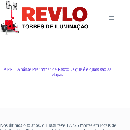
Pular
para
o
conteúdo
APR – Análise Preliminar de Risco: O que é e quais são as
etapas
Nos últimos oito anos, o Brasil teve 17.725 mortes em locais de